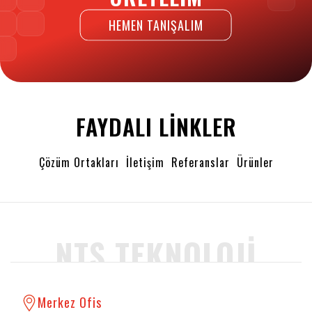
HEMEN TANIŞALIM
FAYDALI LINKLER
Çözüm Ortakları
İletişim
Referanslar
Ürünler
NTS TEKNOLOJI
Merkez Ofis