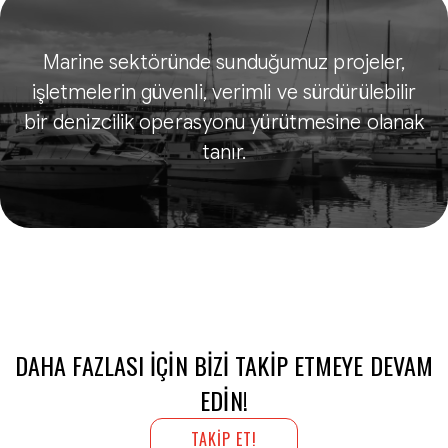
Marine sektöründe sunduğumuz projeler,
işletmelerin güvenli, verimli ve sürdürülebilir
bir denizcilik operasyonu yürütmesine olanak
tanır.
DAHA FAZLASI IÇIN BIZI TAKIP ETMEYE DEVAM
EDIN!
TAKİP ET!