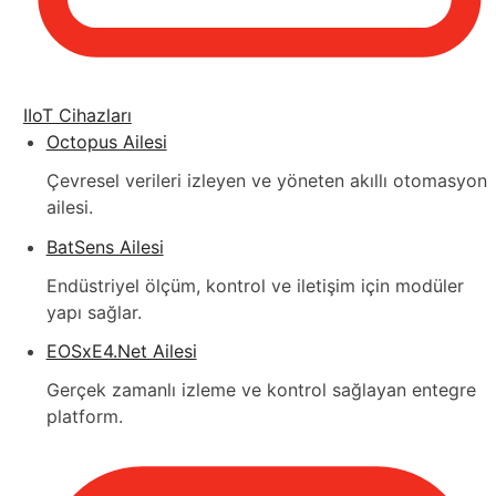
IIoT Cihazları
Octopus Ailesi
Çevresel verileri izleyen ve yöneten akıllı otomasyon
ailesi.
BatSens Ailesi
Endüstriyel ölçüm, kontrol ve iletişim için modüler
yapı sağlar.
EOSxE4.Net Ailesi
Gerçek zamanlı izleme ve kontrol sağlayan entegre
platform.