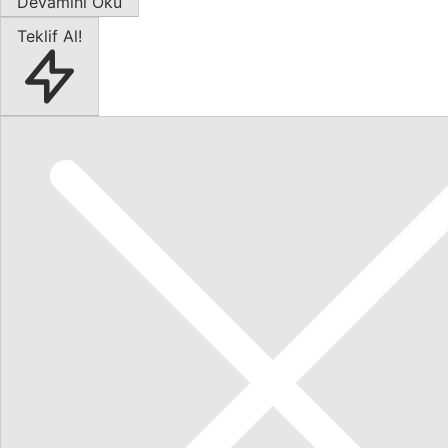
Devamını Oku
Teklif Al!