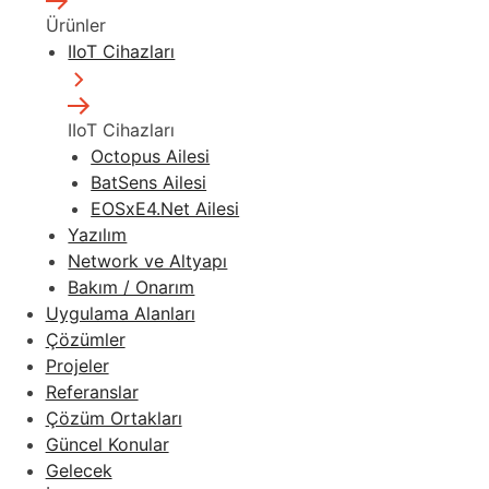
Ürünler
IIoT Cihazları
IIoT Cihazları
Octopus Ailesi
BatSens Ailesi
EOSxE4.Net Ailesi
Yazılım
Network ve Altyapı
Bakım / Onarım
Uygulama Alanları
Çözümler
Projeler
Referanslar
Çözüm Ortakları
Güncel Konular
Gelecek