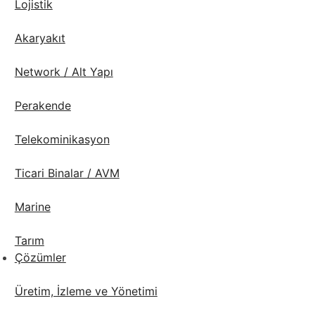
Lojistik
Akaryakıt
Network / Alt Yapı
Perakende
Telekominikasyon
Ticari Binalar / AVM
Marine
Tarım
Çözümler
Üretim, İzleme ve Yönetimi