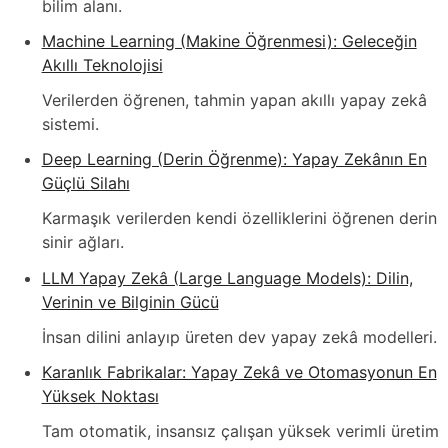
bilim alanı.
Machine Learning (Makine Öğrenmesi): Geleceğin
Akıllı Teknolojisi
Verilerden öğrenen, tahmin yapan akıllı yapay zekâ
sistemi.
Deep Learning (Derin Öğrenme): Yapay Zekânın En
Güçlü Silahı
Karmaşık verilerden kendi özelliklerini öğrenen derin
sinir ağları.
LLM Yapay Zekâ (Large Language Models): Dilin,
Verinin ve Bilginin Gücü
İnsan dilini anlayıp üreten dev yapay zekâ modelleri.
Karanlık Fabrikalar: Yapay Zekâ ve Otomasyonun En
Yüksek Noktası
Tam otomatik, insansız çalışan yüksek verimli üretim