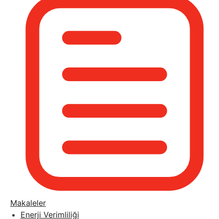
Makaleler
Enerji Verimliliği