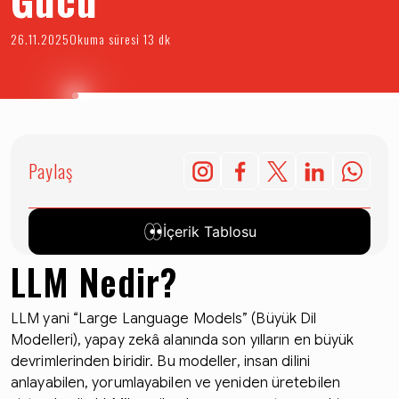
26.11.2025
Okuma süresi 13 dk
Paylaş
İçerik Tablosu
LLM Nedir?
LLM yani “Large Language Models” (Büyük Dil
Modelleri), yapay zekâ alanında son yılların en büyük
devrimlerinden biridir. Bu modeller, insan dilini
anlayabilen, yorumlayabilen ve yeniden üretebilen