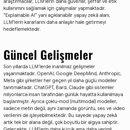
araştırmacılar, LLM’lerin daha güvenilir, şeffaf ve etik
kullanımını sağlamak için çalışmalar yapmaktadır.
“Explainable AI” yani açıklanabilir yapay zekâ alanı,
LLM’lerin kararlarını daha anlaşılır hale getirmeyi
hedeflemektedir.
Güncel Gelişmeler
Son yıllarda LLM’lerde inanılmaz gelişmeler
yaşanmaktadır. OpenAI, Google DeepMind, Anthropic,
Meta gibi şirketler her geçen yıl daha güçlü modeller
tanıtmaktadır. ChatGPT, Bard, Claude gibi sistemler
milyonlarca insan tarafından günlük hayatta kullanılmaya
başlanmıştır. Ayrıca çoklu-mod (multimodal) modeller,
sadece metin değil, aynı zamanda görüntü, ses ve video
verilerini de işleyebilmektedir. Bu sayede yapay zekâ
artık tek bir alana değil, çok boyutlu bir algıya sahiptir.
Gelecekte, LLM’lerin daha küçük ama daha verimli