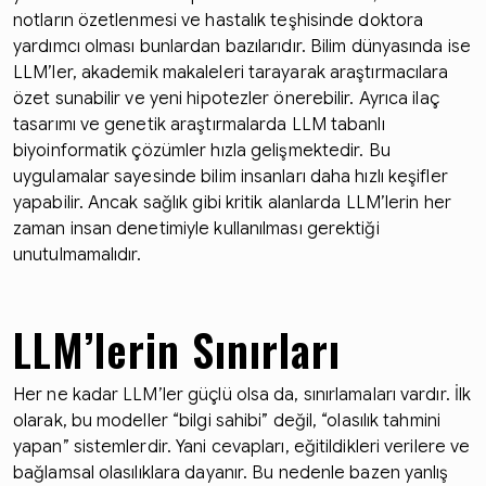
notların özetlenmesi ve hastalık teşhisinde doktora
yardımcı olması bunlardan bazılarıdır. Bilim dünyasında ise
LLM’ler, akademik makaleleri tarayarak araştırmacılara
özet sunabilir ve yeni hipotezler önerebilir. Ayrıca ilaç
tasarımı ve genetik araştırmalarda LLM tabanlı
biyoinformatik çözümler hızla gelişmektedir. Bu
uygulamalar sayesinde bilim insanları daha hızlı keşifler
yapabilir. Ancak sağlık gibi kritik alanlarda LLM’lerin her
zaman insan denetimiyle kullanılması gerektiği
unutulmamalıdır.
LLM’lerin Sınırları
Her ne kadar LLM’ler güçlü olsa da, sınırlamaları vardır. İlk
olarak, bu modeller “bilgi sahibi” değil, “olasılık tahmini
yapan” sistemlerdir. Yani cevapları, eğitildikleri verilere ve
bağlamsal olasılıklara dayanır. Bu nedenle bazen yanlış