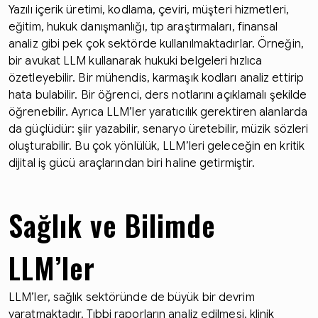
Yazılı içerik üretimi, kodlama, çeviri, müşteri hizmetleri,
eğitim, hukuk danışmanlığı, tıp araştırmaları, finansal
analiz gibi pek çok sektörde kullanılmaktadırlar. Örneğin,
bir avukat LLM kullanarak hukuki belgeleri hızlıca
özetleyebilir. Bir mühendis, karmaşık kodları analiz ettirip
hata bulabilir. Bir öğrenci, ders notlarını açıklamalı şekilde
öğrenebilir. Ayrıca LLM’ler yaratıcılık gerektiren alanlarda
da güçlüdür: şiir yazabilir, senaryo üretebilir, müzik sözleri
oluşturabilir. Bu çok yönlülük, LLM’leri geleceğin en kritik
dijital iş gücü araçlarından biri haline getirmiştir.
Sağlık ve Bilimde
LLM’ler
LLM’ler, sağlık sektöründe de büyük bir devrim
yaratmaktadır. Tıbbi raporların analiz edilmesi, klinik