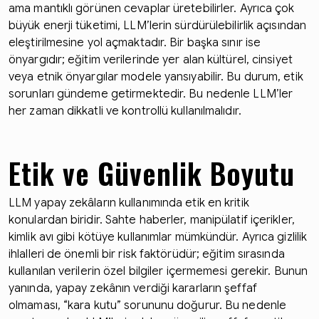
ama mantıklı görünen cevaplar üretebilirler. Ayrıca çok
büyük enerji tüketimi, LLM’lerin sürdürülebilirlik açısından
eleştirilmesine yol açmaktadır. Bir başka sınır ise
önyargıdır; eğitim verilerinde yer alan kültürel, cinsiyet
veya etnik önyargılar modele yansıyabilir. Bu durum, etik
sorunları gündeme getirmektedir. Bu nedenle LLM’ler
her zaman dikkatli ve kontrollü kullanılmalıdır.
Etik ve Güvenlik Boyutu
LLM yapay zekâların kullanımında etik en kritik
konulardan biridir. Sahte haberler, manipülatif içerikler,
kimlik avı gibi kötüye kullanımlar mümkündür. Ayrıca gizlilik
ihlalleri de önemli bir risk faktörüdür; eğitim sırasında
kullanılan verilerin özel bilgiler içermemesi gerekir. Bunun
yanında, yapay zekânın verdiği kararların şeffaf
olmaması, “kara kutu” sorununu doğurur. Bu nedenle