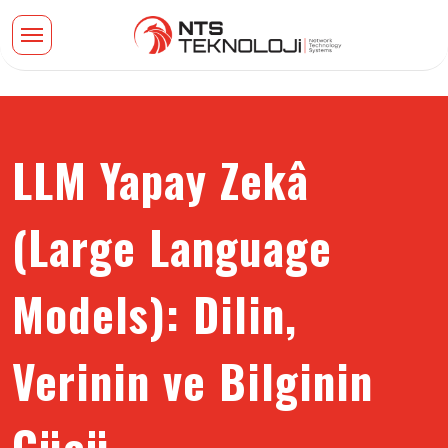
LLM Yapay Zekâ
(Large Language
Models): Dilin,
Verinin ve Bilginin
Gücü