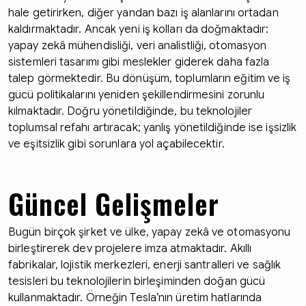
hale getirirken, diğer yandan bazı iş alanlarını ortadan
kaldırmaktadır. Ancak yeni iş kolları da doğmaktadır:
yapay zekâ mühendisliği, veri analistliği, otomasyon
sistemleri tasarımı gibi meslekler giderek daha fazla
talep görmektedir. Bu dönüşüm, toplumların eğitim ve iş
gücü politikalarını yeniden şekillendirmesini zorunlu
kılmaktadır. Doğru yönetildiğinde, bu teknolojiler
toplumsal refahı artıracak; yanlış yönetildiğinde ise işsizlik
ve eşitsizlik gibi sorunlara yol açabilecektir.
Güncel Gelişmeler
Bugün birçok şirket ve ülke, yapay zekâ ve otomasyonu
birleştirerek dev projelere imza atmaktadır. Akıllı
fabrikalar, lojistik merkezleri, enerji santralleri ve sağlık
tesisleri bu teknolojilerin birleşiminden doğan gücü
kullanmaktadır. Örneğin Tesla’nın üretim hatlarında