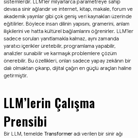
sistemlerdir. LLM’ler milyarlarca parametreye sahip
devasa sinir ağlarıdır ve internet, kitap, makale, forum ve
akademik yayınlar gibi çok geniş veri kaynakları üzerinde
eğitilirler. Böylece insan dilinin yapısını, gramerini, anlam
ilişkilerini ve hatta kültürel bağlamlarını öğrenirler. LLM’ler
sadece soruları yanıtlamakla kalmaz, aynı zamanda
yaratıcı içerikler üretebilir, programlama yapabilir,
analizler sunabilir ve karmaşık problemlere çözüm
önerebilir. Bu özellikleri, onları sadece yapay zekânın bir
dalı olmaktan çıkarıp, dijital çağın en güçlü araçları haline
getirmiştir.
LLM’lerin Çalışma
Prensibi
Bir LLM, temelde
Transformer
adı verilen bir sinir ağı