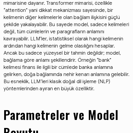
mimarisine dayanır. Transformer mimarisi, özellikle
“attention” yani dikkat mekanizması sayesinde, bir
kelimenin diğer kelimelerle olan bağlam ilişkisini güçlü
şekilde yakalayabilir. Bu sayede model, sadece kelimeleri
değil, tüm cümlelerin ve paragrafların anlamını
kavrayabilir. LLM’ler, istatistiksel olarak hangi kelimenin
ardından hangi kelimenin gelme olasılığını hesaplar.
Ancak bu sadece yüzeysel bir tahmin değildir; model,
bağlama göre anlamı şekillendirir. Örneğin “bank”
kelimesi finans ile ilgili bir cümlede banka anlamına
gelirken, doğa bağlamında nehir kenarı anlamına gelebilir.
Bu esneklik, LLM’leri klasik doğal dil işleme (NLP)
yöntemlerinden ayıran en büyük özelliktir.
Parametreler ve Model
Boyutu