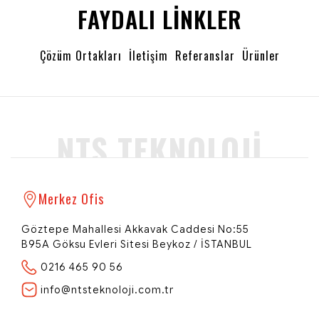
FAYDALI LINKLER
Çözüm Ortakları
İletişim
Referanslar
Ürünler
NTS TEKNOLOJI
Merkez Ofis
Göztepe Mahallesi Akkavak Caddesi No:55
B95A Göksu Evleri Sitesi Beykoz / İSTANBUL
0216 465 90 56
info@ntsteknoloji.com.tr