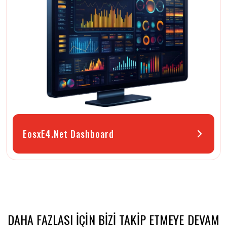
EosxE4.Net Dashboard
DAHA FAZLASI IÇIN BIZI TAKIP ETMEYE DEVAM