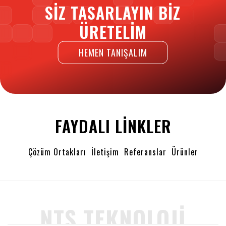
SIZ TASARLAYIN BIZ
ÜRETELIM
HEMEN TANIŞALIM
FAYDALI LINKLER
Çözüm Ortakları
İletişim
Referanslar
Ürünler
NTS TEKNOLOJI