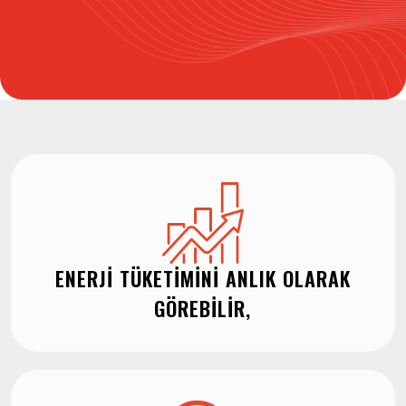
ENERJI TÜKETIMINI ANLIK OLARAK
GÖREBILIR,