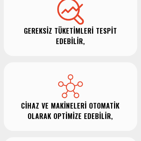
GEREKSIZ TÜKETIMLERI TESPIT
EDEBILIR,
CIHAZ VE MAKINELERI OTOMATIK
OLARAK OPTIMIZE EDEBILIR,