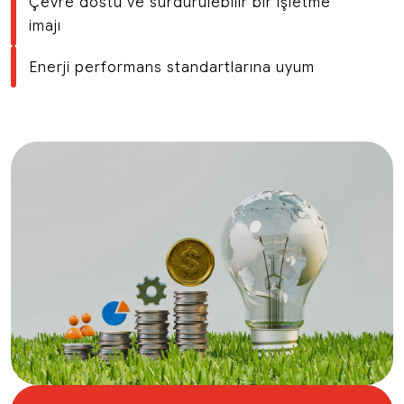
Çevre dostu ve sürdürülebilir bir işletme
imajı
Enerji performans standartlarına uyum