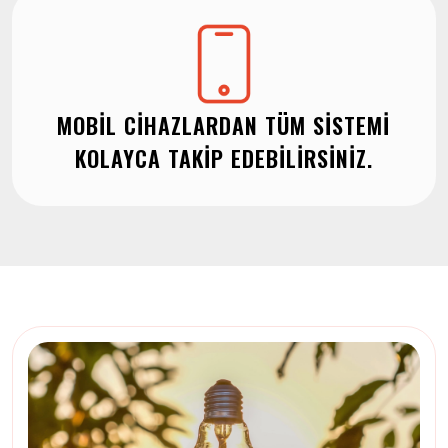
MOBIL CIHAZLARDAN TÜM SISTEMI
KOLAYCA TAKIP EDEBILIRSINIZ.