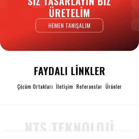
SIZ TASARLAYIN BIZ
ÜRETELIM
HEMEN TANIŞALIM
FAYDALI LINKLER
Çözüm Ortakları
İletişim
Referanslar
Ürünler
NTS TEKNOLOJI