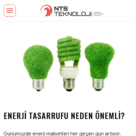
ENERJI TASARRUFU NEDEN ÖNEMLI?
Günümüzde enerji maliyetleri her geçen gün artıyor.