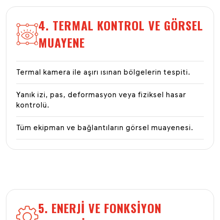
4. TERMAL KONTROL VE GÖRSEL
MUAYENE
Termal kamera ile aşırı ısınan bölgelerin tespiti.
Yanık izi, pas, deformasyon veya fiziksel hasar
kontrolü.
Tüm ekipman ve bağlantıların görsel muayenesi.
5. ENERJI VE FONKSIYON