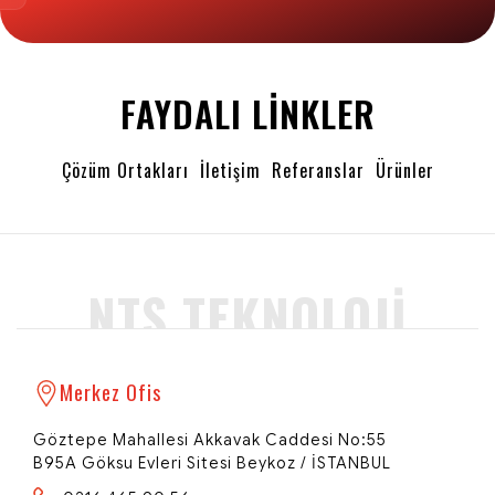
FAYDALI LINKLER
Çözüm Ortakları
İletişim
Referanslar
Ürünler
NTS TEKNOLOJI
Merkez Ofis
Göztepe Mahallesi Akkavak Caddesi No:55
B95A Göksu Evleri Sitesi Beykoz / İSTANBUL