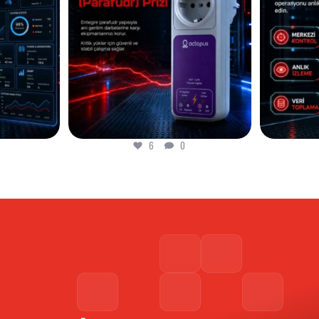
12
0
12
0