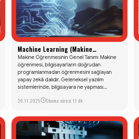
Machine Learning (Makine
Öğrenmesi): Geleceğin Akıllı
Makine Öğrenmesinin Genel Tanımı Makine
öğrenmesi, bilgisayarların doğrudan
Teknolojisi
programlanmadan öğrenmesini sağlayan
yapay zekâ dalıdır. Geleneksel yazılım
sistemlerinde, bilgisayara ne yapması...
26.11.2025
Okuma süresi 11 dk