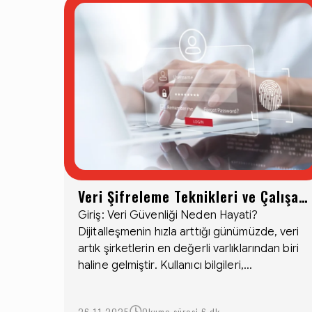
Veri Şifreleme Teknikleri ve Çalışan
Verinin Korunması
Giriş: Veri Güvenliği Neden Hayati?
Dijitalleşmenin hızla arttığı günümüzde, veri
artık şirketlerin en değerli varlıklarından biri
haline gelmiştir. Kullanıcı bilgileri,...