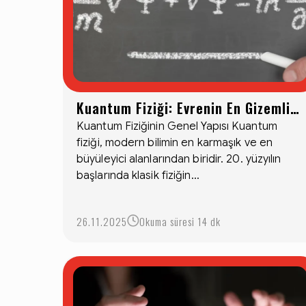
Kuantum Fiziği: Evrenin En Gizemli
Dünyası
Kuantum Fiziğinin Genel Yapısı Kuantum
fiziği, modern bilimin en karmaşık ve en
büyüleyici alanlarından biridir. 20. yüzyılın
başlarında klasik fiziğin...
26.11.2025
Okuma süresi 14 dk