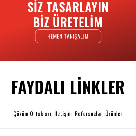
SIZ TASARLAYIN
BIZ ÜRETELIM
HEMEN TANIŞALIM
FAYDALI LINKLER
Çözüm Ortakları
İletişim
Referanslar
Ürünler