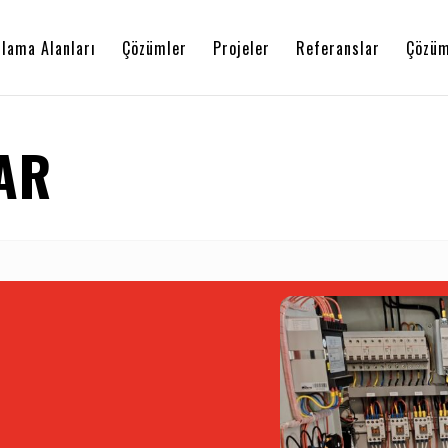
lama Alanları
Çözümler
Projeler
Referanslar
Çözüm
AR