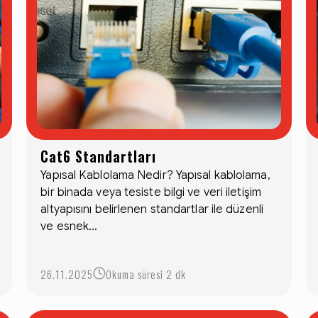
Cat6 Standartları
Yapısal Kablolama Nedir? Yapısal kablolama,
bir binada veya tesiste bilgi ve veri iletişim
altyapısını belirlenen standartlar ile düzenli
ve esnek...
26.11.2025
Okuma süresi 2 dk