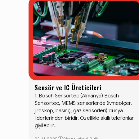
Sensör ve IC Üreticileri
1. Bosch Sensortec (Almanya) Bosch
Sensortec, MEMS sensörlerde (ivmeölçer,
jiroskop, basınç, gaz sensörleri) dünya
liderlerinden biridir. Özellikle akıllı telefonlar,
giyilebilir...