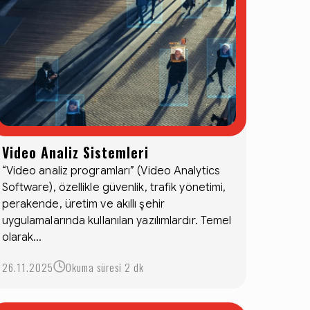
Video Analiz Sistemleri
“Video analiz programları” (Video Analytics
Software), özellikle güvenlik, trafik yönetimi,
perakende, üretim ve akıllı şehir
uygulamalarında kullanılan yazılımlardır. Temel
olarak...
26.11.2025
Okuma süresi 2 dk