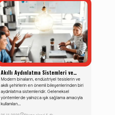
Akıllı Aydınlatma Sistemleri ve
Teknolojileri
Modern binaların, endüstriyel tesislerin ve
akıllı şehirlerin en önemli bileşenlerinden biri
aydınlatma sistemleridir. Geleneksel
yöntemlerde yalnızca ışık sağlama amacıyla
kullanılan...