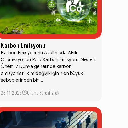
Karbon Emisyonu
Karbon Emisyonunu Azaltmada Akıllı
Otomasyonun Rolü Karbon Emisyonu Neden
Önemli? Dünya genelinde karbon
emisyonları iklim değişikliğinin en büyük
sebeplerinden biri...
26.11.2025
Okuma süresi 2 dk