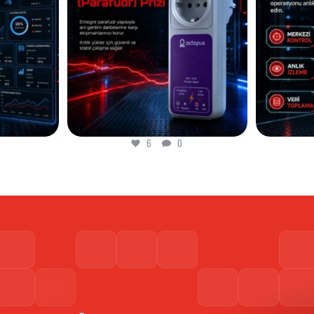
12
0
12
0