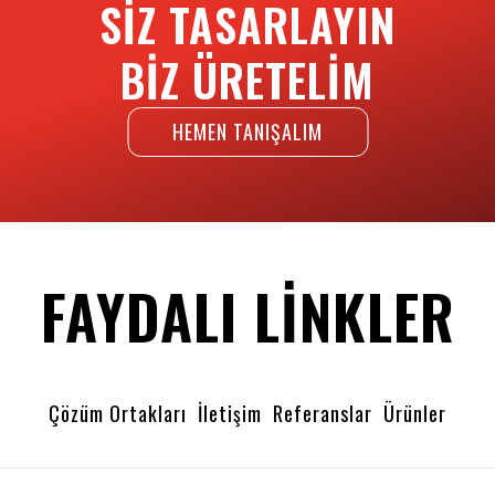
SIZ TASARLAYIN
BIZ ÜRETELIM
HEMEN TANIŞALIM
FAYDALI LINKLER
Çözüm Ortakları
İletişim
Referanslar
Ürünler