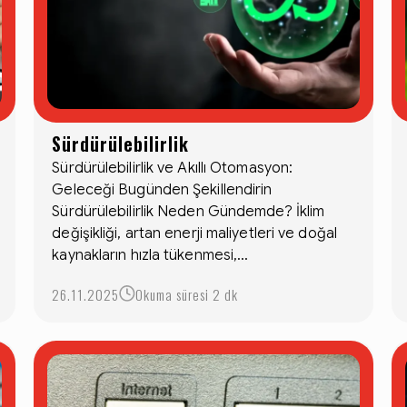
Sürdürülebilirlik
Sürdürülebilirlik ve Akıllı Otomasyon:
Geleceği Bugünden Şekillendirin
Sürdürülebilirlik Neden Gündemde? İklim
değişikliği, artan enerji maliyetleri ve doğal
kaynakların hızla tükenmesi,...
26.11.2025
Okuma süresi 2 dk