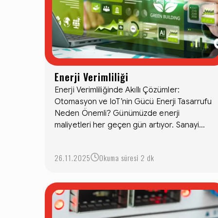
Enerji Verimliliği
Enerji Verimliliğinde Akıllı Çözümler:
Otomasyon ve IoT’nin Gücü Enerji Tasarrufu
Neden Önemli? Günümüzde enerji
maliyetleri her geçen gün artıyor. Sanayi...
26.11.2025
Okuma süresi 2 dk